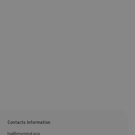
Contacts Information
hq@mymind.org