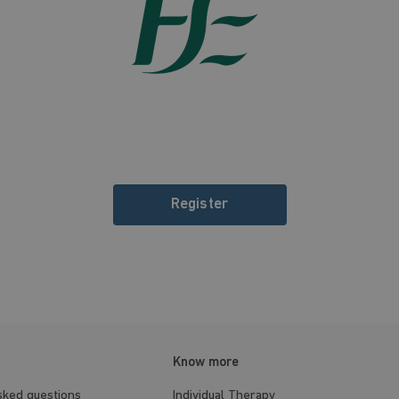
Register
Know more
sked questions
Individual Therapy